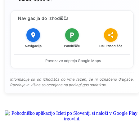
Navigacija do izhodišča
Navigacija
Parkirišče
Deli izhodišče
Povezave odprejo Google Maps
Informacije so od izhodišča do vrha razen, če ni označeno drugače.
Razdalje in višine so ocenjene na podlagi gps podatkov.