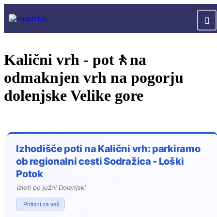
Kalični vrh - pot🚶na
odmaknjen vrh na pogorju
dolenjske Velike gore
Izhodišče poti na Kalični vrh: parkiramo
ob regionalni cesti Sodražica - Loški
Potok
Izleti po južni Dolenjski
Pritisni za več