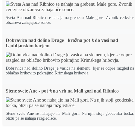
Sveta Ana nad Ribnico se nahaja na grebenu Male gore. Zvonik cerkvice
obžareva zahajajoče sonce.
Dobravica nad dolino Drage - krožna pot🚶do vasi nad
Ljubljanskim barjem
Dobravica nad dolino Drage je vasica na slemenu, kjer se odpre razgled na
oblačno hribovito pokrajino Krimskega hribovja.
Stene svete Ane - pot🚶na vrh na Mali gori nad Ribnico
Stene svete Ane se nahajajo na Mali gori. Na njih stoji geodetska točka,
blizu pa se nahaja razgledišče.