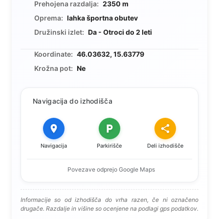
Prehojena razdalja:
2350 m
Oprema:
lahka športna obutev
Družinski izlet:
Da - Otroci do 2 leti
Koordinate:
46.03632, 15.63779
Krožna pot:
Ne
Navigacija do izhodišča
Navigacija
Parkirišče
Deli izhodišče
Povezave odprejo Google Maps
Informacije so od izhodišča do vrha razen, če ni označeno
drugače. Razdalje in višine so ocenjene na podlagi gps podatkov.