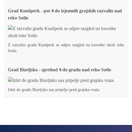
Grad Kunšperk - pot🚶do izjemnih grajskih razvalin nad
reko Sotlo
Z razvalin gradu Kunšperk se odpre razgled na travnike okoli reke
Sotle.
Grad Bizeljsko - sprehod🚶do gradu nad reko Sotlo
Izlet do gradu Bizeljsko nas pripelje pred grajska vrata.