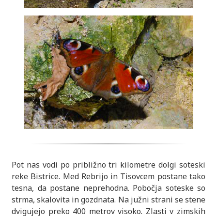
Pot nas vodi po približno tri kilometre dolgi soteski
reke Bistrice. Med Rebrijo in Tisovcem postane tako
tesna, da postane neprehodna. Pobočja soteske so
strma, skalovita in gozdnata. Na južni strani se stene
dvigujejo preko 400 metrov visoko. Zlasti v zimskih