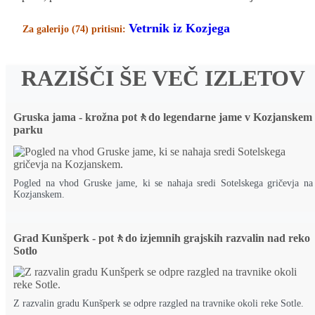
Vetrnik iz Kozjega
Za galerijo (74) pritisni:
RAZIŠČI ŠE VEČ IZLETOV
Gruska jama - krožna pot🚶do legendarne jame v Kozjanskem
parku
Pogled na vhod Gruske jame, ki se nahaja sredi Sotelskega gričevja na
Kozjanskem.
Grad Kunšperk - pot🚶do izjemnih grajskih razvalin nad reko
Sotlo
Z razvalin gradu Kunšperk se odpre razgled na travnike okoli reke Sotle.