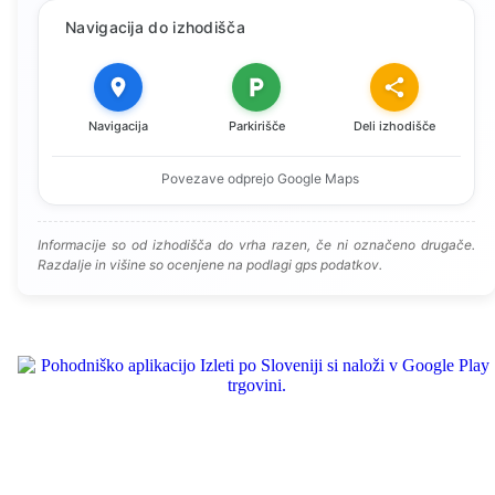
Navigacija do izhodišča
Navigacija
Parkirišče
Deli izhodišče
Povezave odprejo Google Maps
Informacije so od izhodišča do vrha razen, če ni označeno drugače.
Razdalje in višine so ocenjene na podlagi gps podatkov.