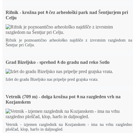
Rifnik - krožna pot🚶čez arheološki park nad Šentjurjem pri
Celju
Rifnik je poznoantično arheološko najdišče z izvrstnim razgledom na
Šentjur pri Celju.
Grad Bizeljsko - sprehod🚶do gradu nad reko Sotlo
Izlet do gradu Bizeljsko nas pripelje pred grajska vrata.
Vetrnik (709 m) - dolga krožna pot🚶na razgleden vrh na
Kozjanskem
Vetrnik - izjemen razglednik na Kozjanskem - ima na vrhu razgledno
ploščad, klop, harfo in daljnogled.