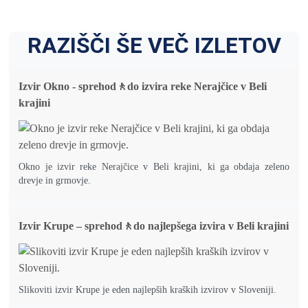
RAZIŠČI ŠE VEČ IZLETOV
Izvir Okno - sprehod🚶do izvira reke Nerajčice v Beli
krajini
Okno je izvir reke Nerajčice v Beli krajini, ki ga obdaja zeleno
drevje in grmovje.
Izvir Krupe – sprehod🚶do najlepšega izvira v Beli krajini
Slikoviti izvir Krupe je eden najlepših kraških izvirov v Sloveniji.