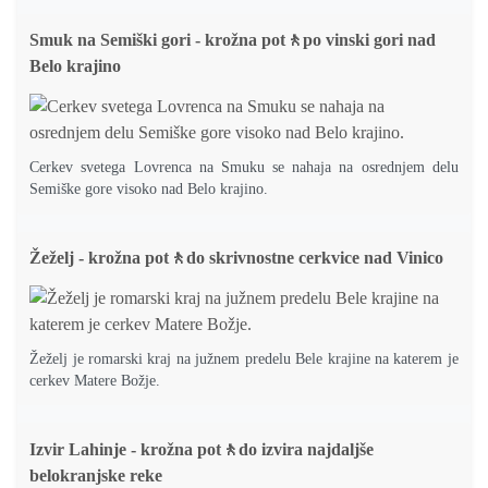
Smuk na Semiški gori - krožna pot🚶po vinski gori nad
Belo krajino
Cerkev svetega Lovrenca na Smuku se nahaja na osrednjem delu
Semiške gore visoko nad Belo krajino.
Žeželj - krožna pot🚶do skrivnostne cerkvice nad Vinico
Žeželj je romarski kraj na južnem predelu Bele krajine na katerem je
cerkev Matere Božje.
Izvir Lahinje - krožna pot🚶do izvira najdaljše
belokranjske reke