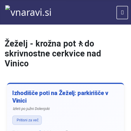
Žeželj - krožna pot🚶do
skrivnostne cerkvice nad
Vinico
Izhodišče poti na Žeželj: parkirišče v
Vinici
Izleti po južni Dolenjski
Pritisni za več