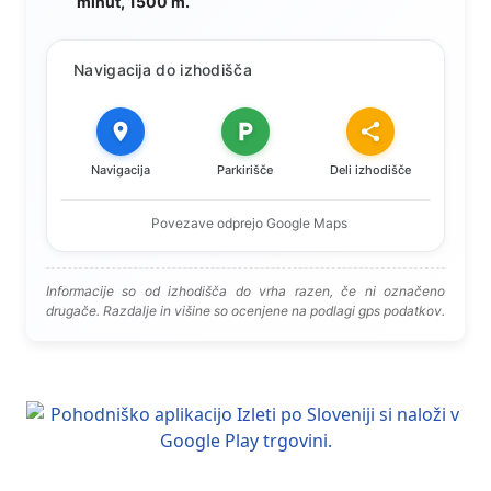
minut, 1500 m.
Navigacija do izhodišča
Navigacija
Parkirišče
Deli izhodišče
Povezave odprejo Google Maps
Informacije so od izhodišča do vrha razen, če ni označeno
drugače. Razdalje in višine so ocenjene na podlagi gps podatkov.