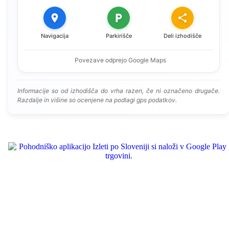
Navigacija
Parkirišče
Deli izhodišče
Povezave odprejo Google Maps
Informacije so od izhodišča do vrha razen, če ni označeno drugače.
Razdalje in višine so ocenjene na podlagi gps podatkov.