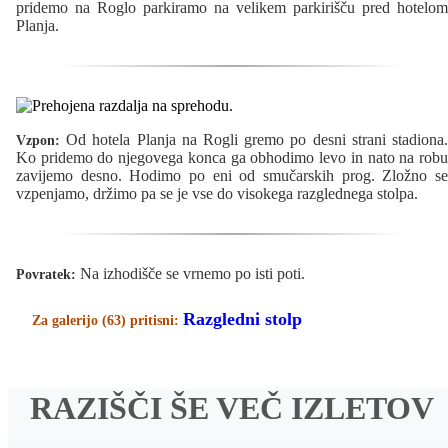
pridemo na Roglo parkiramo na velikem parkirišču pred hotelom
Planja.
Od hotela Planja na Rogli gremo po desni strani stadiona.
Vzpon:
Ko pridemo do njegovega konca ga obhodimo levo in nato na robu
zavijemo desno. Hodimo po eni od smučarskih prog. Zložno se
vzpenjamo, držimo pa se je vse do visokega razglednega stolpa.
Na izhodišče se vrnemo po isti poti.
Povratek:
Razgledni stolp
Za galerijo (63) pritisni:
RAZIŠČI ŠE VEČ IZLETOV