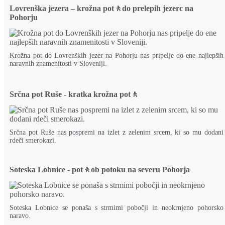
Lovrenška jezera – krožna pot🚶do prelepih jezerc na
Pohorju
Krožna pot do Lovrenških jezer na Pohorju nas pripelje do ene najlepših
naravnih znamenitosti v Sloveniji.
Srčna pot Ruše - kratka krožna pot🚶
Srčna pot Ruše nas pospremi na izlet z zelenim srcem, ki so mu dodani
rdeči smerokazi.
Soteska Lobnice - pot🚶ob potoku na severu Pohorja
Soteska Lobnice se ponaša s strmimi pobočji in neokrnjeno pohorsko
naravo.