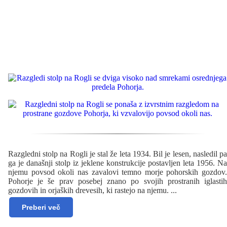
Razgledni stolp na Rogli je stal že leta 1934. Bil je lesen, nasledil pa
ga je današnji stolp iz jeklene konstrukcije postavljen leta 1956. Na
njemu povsod okoli nas zavalovi temno morje pohorskih gozdov.
Pohorje je še prav posebej znano po svojih prostranih iglastih
gozdovih in orjaških drevesih, ki rastejo na njemu.
...
Preberi več