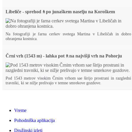
Libeliče - sprehod🚶po junaškem naselju na Koroškem
Na fotografiji je farna cerkev svetega Martina v Libeličah in dobro
ohranjena kostnica.
Črni vrh (1543 m) - lahka pot🚶na najvišji vrh na Pohorju
Pod 1543 metrov visokim Črnim vrhom sae širijo prostrani in razgledni
travniki, ki se nižje prelivajo v temne smrekove gozdove.
Vreme
Pohodniška aplikacija
Družinski izleti