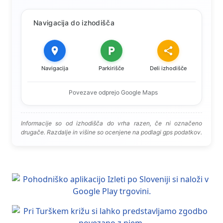
Navigacija do izhodišča
Navigacija
Parkirišče
Deli izhodišče
Povezave odprejo Google Maps
Informacije so od izhodišča do vrha razen, če ni označeno
drugače. Razdalje in višine so ocenjene na podlagi gps podatkov.