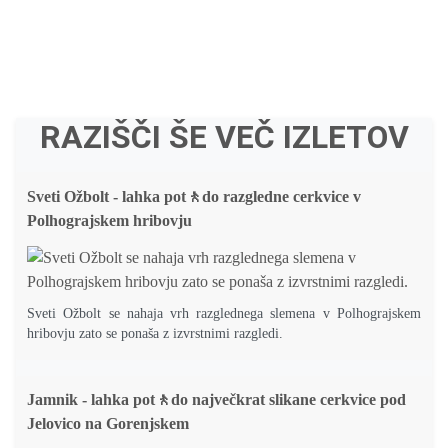
RAZIŠČI ŠE VEČ IZLETOV
Sveti Ožbolt - lahka pot🚶do razgledne cerkvice v
Polhograjskem hribovju
Sveti Ožbolt se nahaja vrh razglednega slemena v Polhograjskem
hribovju zato se ponaša z izvrstnimi razgledi.
Jamnik - lahka pot🚶do največkrat slikane cerkvice pod
Jelovico na Gorenjskem