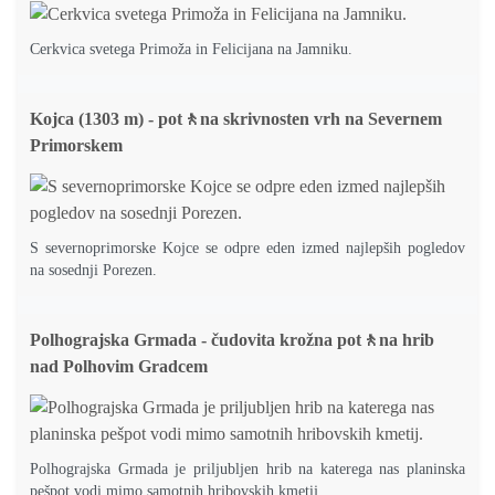
Cerkvica svetega Primoža in Felicijana na Jamniku.
Kojca (1303 m) - pot🚶na skrivnosten vrh na Severnem
Primorskem
S severnoprimorske Kojce se odpre eden izmed najlepših pogledov
na sosednji Porezen.
Polhograjska Grmada - čudovita krožna pot🚶na hrib
nad Polhovim Gradcem
Polhograjska Grmada je priljubljen hrib na katerega nas planinska
pešpot vodi mimo samotnih hribovskih kmetij.