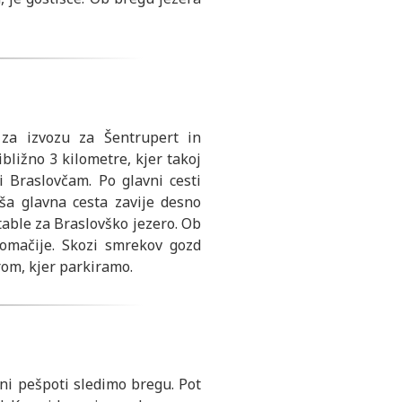
za izvozu za Šentrupert in
bližno 3 kilometre, kjer takoj
i Braslovčam. Po glavni cesti
ša glavna cesta zavije desno
able za Braslovško jezero. Ob
omačije. Skozi smrekov gozd
om, kjer parkiramo.
ni pešpoti sledimo bregu. Pot