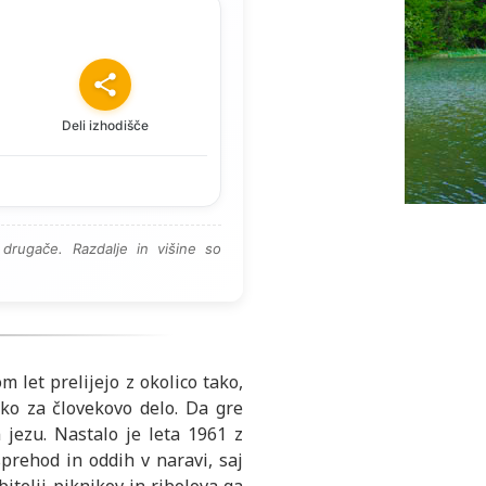
Deli izhodišče
drugače. Razdalje in višine so
m let prelijejo z okolico tako,
ko za človekovo delo. Da gre
jezu. Nastalo je leta 1961 z
sprehod in oddih v naravi, saj