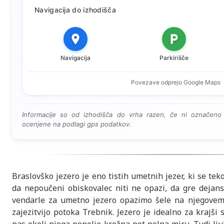
Navigacija do izhodišča
Navigacija
Parkirišče
Povezave odprejo Google Maps
Informacije so od izhodišča do vrha razen, če ni označeno 
ocenjene na podlagi gps podatkov.
Braslovško jezero je eno tistih umetnih jezer, ki se teko
da nepoučeni obiskovalec niti ne opazi, da gre dejans
vendarle za umetno jezero opazimo šele na njegovem 
zajezitvijo potoka Trebnik. Jezero je idealno za krajši 