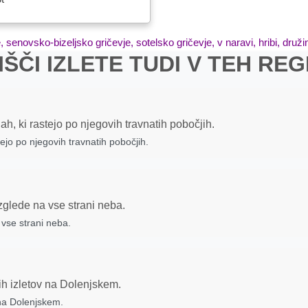
IŠČI IZLETE TUDI V TEH REG
tejo po njegovih travnatih pobočjih.
vse strani neba.
 na Dolenjskem.