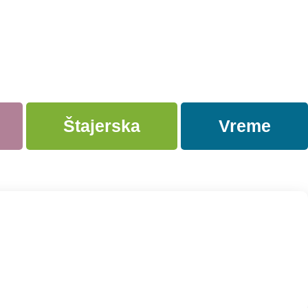
Štajerska
Vreme