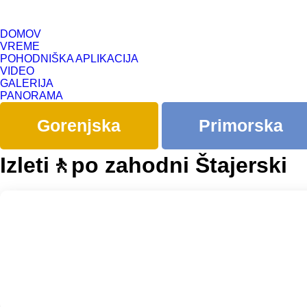
DOMOV
VREME
POHODNIŠKA APLIKACIJA
VIDEO
GALERIJA
PANORAMA
Gorenjska
Primorska
Izleti🚶po zahodni Štajerski