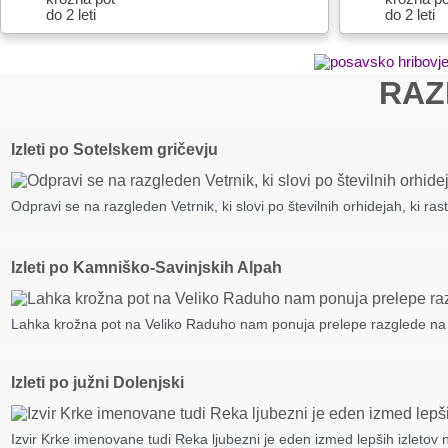
do 2 leti
do 2 leti
RAZ
Izleti po Sotelskem gričevju
Odpravi se na razgleden Vetrnik, ki slovi po številnih orhidejah, ki ras
Izleti po Kamniško-Savinjskih Alpah
Lahka krožna pot na Veliko Raduho nam ponuja prelepe razglede na 
Izleti po južni Dolenjski
Izvir Krke imenovane tudi Reka ljubezni je eden izmed lepših izletov