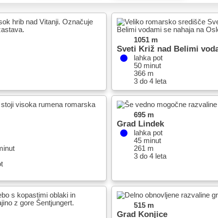
1051 m
Sveti Križ nad Belimi vod
lahka pot
50 minut
366 m
3 do 4 leta
695 m
Grad Lindek
lahka pot
45 minut
minut
261 m
3 do 4 leta
t
515 m
Grad Konjice