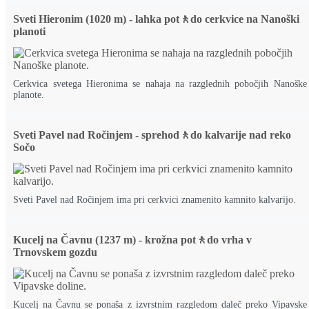
Sveti Hieronim (1020 m) - lahka pot🚶do cerkvice na Nanoški
planoti
Cerkvica svetega Hieronima se nahaja na razglednih pobočjih Nanoške
planote.
Sveti Pavel nad Ročinjem - sprehod🚶do kalvarije nad reko
Sočo
Sveti Pavel nad Ročinjem ima pri cerkvici znamenito kamnito kalvarijo.
Kucelj na Čavnu (1237 m) - krožna pot🚶do vrha v
Trnovskem gozdu
Kucelj na Čavnu se ponaša z izvrstnim razgledom daleč preko Vipavske