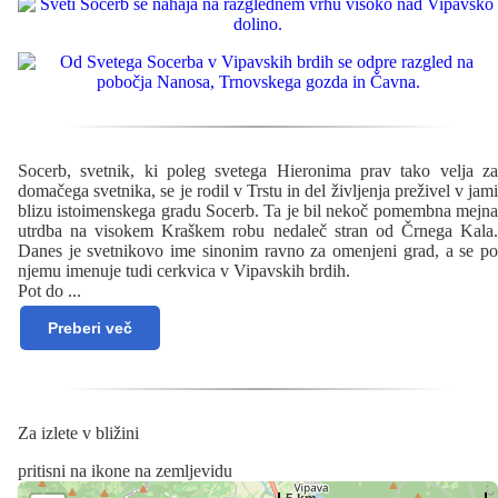
Socerb, svetnik, ki poleg svetega Hieronima prav tako velja za
domačega svetnika, se je rodil v Trstu in del življenja preživel v jami
blizu istoimenskega gradu Socerb. Ta je bil nekoč pomembna mejna
utrdba na visokem Kraškem robu nedaleč stran od Črnega Kala.
Danes je svetnikovo ime sinonim ravno za omenjeni grad, a se po
njemu imenuje tudi cerkvica v Vipavskih brdih.
Pot do
...
Preberi več
Za izlete v bližini
pritisni na ikone na zemljevidu