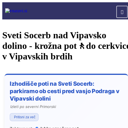
Sveti Socerb nad Vipavsko
dolino - krožna pot🚶do cerkvic
v Vipavskih brdih
Izhodišče poti na Sveti Socerb:
parkiramo ob cesti pred vasjo Podraga v
Vipavski dolini
Izleti po severni Primorski
Pritisni za več