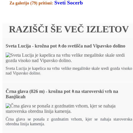
Sveti Socerb
Za galerijo (79) pritisni:
RAZIŠČI ŠE VEČ IZLETOV
Sveta Lucija - krožna pot🚶do svetišča nad Vipavsko dolino
Sveta Lucija je kapelica na vrhu velike megalitske skale sredi gozda visoko
nad Vipavsko dolino.
Črna glava (826 m) - krožna pot🚶na staroverski vrh na
Banjšicah
Črna glava se ponaša z gozdnatim vrhom, kjer se nahaja staroverska
obredna linija kamenja.