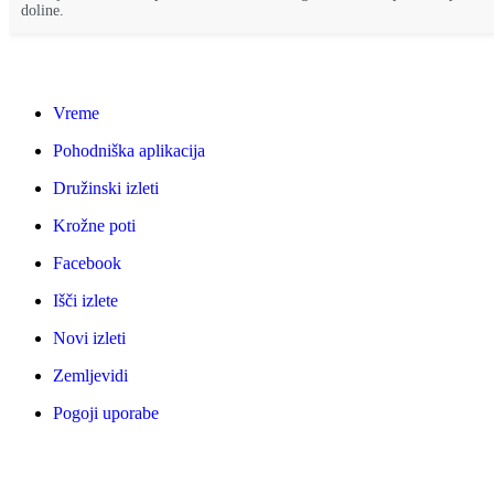
doline.
Vreme
Pohodniška aplikacija
Družinski izleti
Krožne poti
Facebook
Išči izlete
Novi izleti
Zemljevidi
Pogoji uporabe