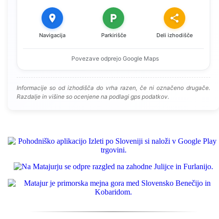
Navigacija
Parkirišče
Deli izhodišče
Povezave odprejo Google Maps
Informacije so od izhodišča do vrha razen, če ni označeno drugače.
Razdalje in višine so ocenjene na podlagi gps podatkov.