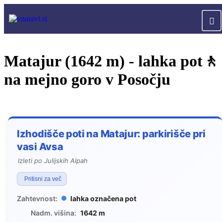
Matajur (1642 m) - lahka pot🚶
na mejno goro v Posočju
Izhodišče poti na Matajur: parkirišče pri
vasi Avsa
Izleti po Julijskih Alpah
Pritisni za več
Zahtevnost:
lahka označena pot
Nadm. višina:
1642 m