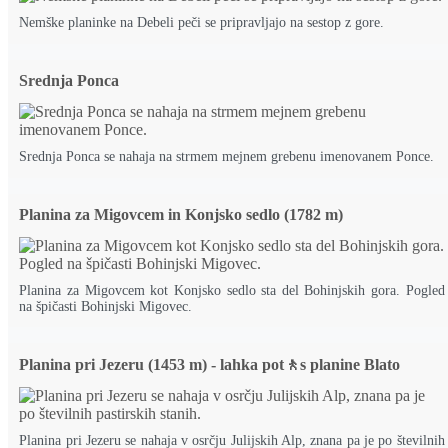
Nemške planinke na Debeli peči se pripravljajo na sestop z gore.
Srednja Ponca
Srednja Ponca se nahaja na strmem mejnem grebenu imenovanem Ponce.
Planina za Migovcem in Konjsko sedlo (1782 m)
Planina za Migovcem kot Konjsko sedlo sta del Bohinjskih gora. Pogled
na špičasti Bohinjski Migovec.
Planina pri Jezeru (1453 m) - lahka pot🚶s planine Blato
Planina pri Jezeru se nahaja v osrčju Julijskih Alp, znana pa je po številnih