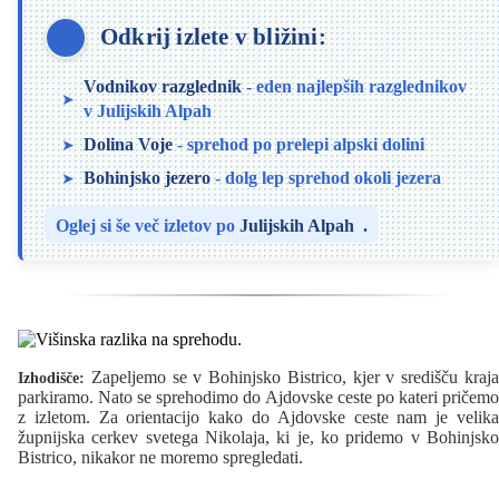
Odkrij izlete v bližini:
Vodnikov razglednik
- eden najlepših razglednikov
v Julijskih Alpah
Dolina Voje
- sprehod po prelepi alpski dolini
Bohinjsko jezero
- dolg lep sprehod okoli jezera
Oglej si še več izletov po
Julijskih Alpah
.
Zapeljemo se v Bohinjsko Bistrico, kjer v središču kraja
Izhodišče:
parkiramo. Nato se sprehodimo do Ajdovske ceste po kateri pričemo
z izletom. Za orientacijo kako do Ajdovske ceste nam je velika
župnijska cerkev svetega Nikolaja, ki je, ko pridemo v Bohinjsko
Bistrico, nikakor ne moremo spregledati.