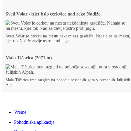
Sveti Volar - izlet🚶do cerkvice nad reko Nadižo
Sveti Volar je cerkev na mestu nekdanjega gradišča. Nahaja se na mestu,
kjer tok Nadiže zavije ostro proti jugu.
Mala Tičarica (2071 m)
Mala Tičarica ima razgled na pobočja sosednjih gora v osrednjih Julijskih
Alpah.
Vreme
Pohodniška aplikacija