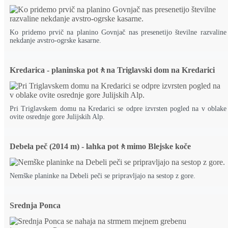
Ko pridemo prvič na planino Govnjač nas presenetijo številne razvaline
nekdanje avstro-ogrske kasarne.
Kredarica - planinska pot🚶na Triglavski dom na Kredarici
Pri Triglavskem domu na Kredarici se odpre izvrsten pogled na v oblake
ovite osrednje gore Julijskih Alp.
Debela peč (2014 m) - lahka pot🚶mimo Blejske koče
Nemške planinke na Debeli peči se pripravljajo na sestop z gore.
Srednja Ponca