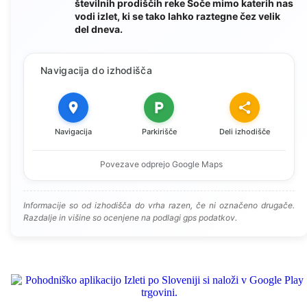
številnih prodiščih reke Soče mimo katerih nas
vodi izlet, ki se tako lahko raztegne čez velik
del dneva.
Navigacija do izhodišča
Navigacija
Parkirišče
Deli izhodišče
Povezave odprejo Google Maps
Informacije so od izhodišča do vrha razen, če ni označeno drugače.
Razdalje in višine so ocenjene na podlagi gps podatkov.