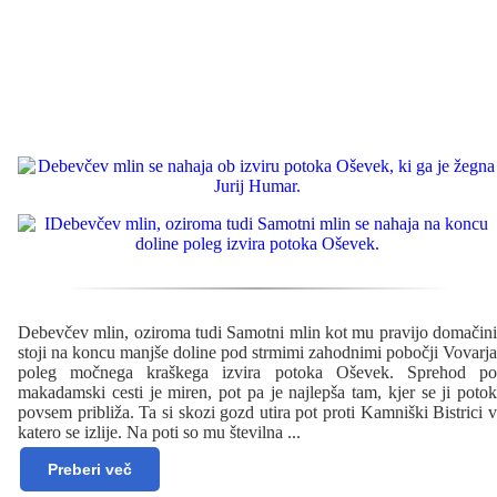
Debevčev mlin, oziroma tudi Samotni mlin kot mu pravijo domačini
stoji na koncu manjše doline pod strmimi zahodnimi pobočji Vovarja
poleg močnega kraškega izvira potoka Oševek. Sprehod po
makadamski cesti je miren, pot pa je najlepša tam, kjer se ji potok
povsem približa. Ta si skozi gozd utira pot proti Kamniški Bistrici v
katero se izlije. Na poti so mu številna
...
Preberi več