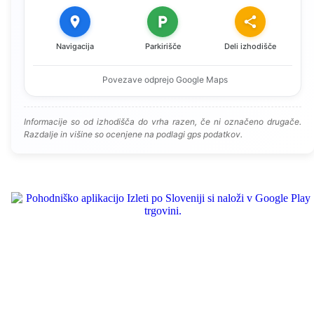
Navigacija
Parkirišče
Deli izhodišče
Povezave odprejo Google Maps
Informacije so od izhodišča do vrha razen, če ni označeno drugače.
Razdalje in višine so ocenjene na podlagi gps podatkov.