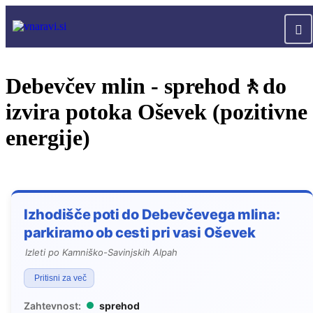
Debevčev mlin - sprehod🚶do
izvira potoka Oševek (pozitivne
energije)
Izhodišče poti do Debevčevega mlina:
parkiramo ob cesti pri vasi Oševek
Izleti po Kamniško-Savinjskih Alpah
Pritisni za več
Zahtevnost:
sprehod