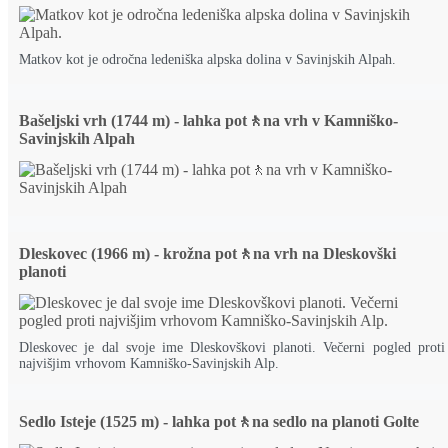
Matkov kot je odročna ledeniška alpska dolina v Savinjskih Alpah.
Bašeljski vrh (1744 m) - lahka pot🚶na vrh v Kamniško-
Savinjskih Alpah
Dleskovec (1966 m) - krožna pot🚶na vrh na Dleskovški
planoti
Dleskovec je dal svoje ime Dleskovškovi planoti. Večerni pogled proti
najvišjim vrhovom Kamniško-Savinjskih Alp.
Sedlo Isteje (1525 m) - lahka pot🚶na sedlo na planoti Golte