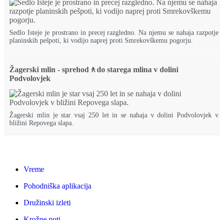
Sedlo Isteje je prostrano in precej razgledno. Na njemu se nahaja razpotje
planinskih pešpoti, ki vodijo naprej proti Smrekovškemu pogorju.
Žagerski mlin - sprehod🚶do starega mlina v dolini
Podvolovjek
Žagerski mlin je star vsaj 250 let in se nahaja v dolini Podvolovjek v
bližini Repovega slapa.
Vreme
Pohodniška aplikacija
Družinski izleti
Krožne poti