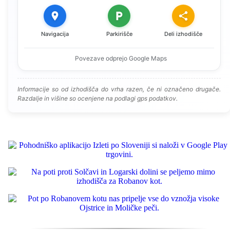
Navigacija
Parkirišče
Deli izhodišče
Povezave odprejo Google Maps
Informacije so od izhodišča do vrha razen, če ni označeno drugače.
Razdalje in višine so ocenjene na podlagi gps podatkov.