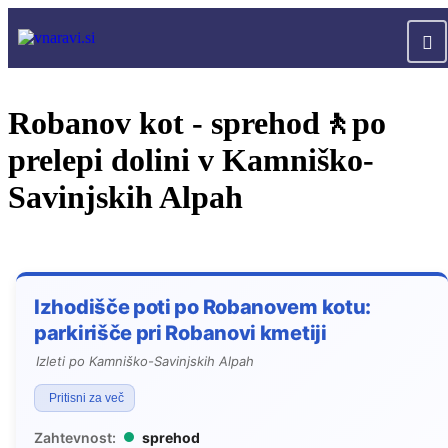
Robanov kot - sprehod🚶po
prelepi dolini v Kamniško-
Savinjskih Alpah
Izhodišče poti po Robanovem kotu:
parkirišče pri Robanovi kmetiji
Izleti po Kamniško-Savinjskih Alpah
Pritisni za več
Zahtevnost:
sprehod