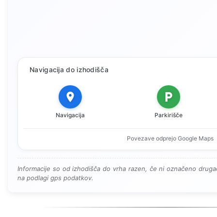
Navigacija do izhodišča
Navigacija
Parkirišče
Povezave odprejo Google Maps
Informacije so od izhodišča do vrha razen, če ni označeno drugač
na podlagi gps podatkov.