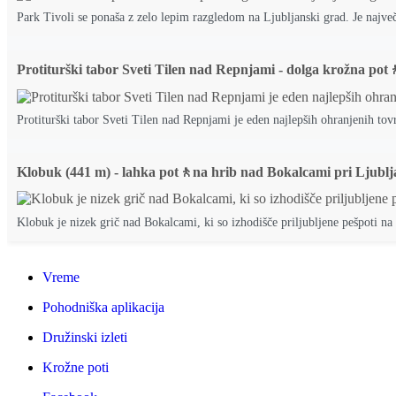
Park Tivoli se ponaša z zelo lepim razgledom na Ljubljanski grad. Je največ
Protiturški tabor Sveti Tilen nad Repnjami - dolga krožna pot
Protiturški tabor Sveti Tilen nad Repnjami je eden najlepših ohranjenih tovr
Klobuk (441 m) - lahka pot🚶na hrib nad Bokalcami pri Ljublj
Klobuk je nizek grič nad Bokalcami, ki so izhodišče priljubljene pešpoti na 
Vreme
Pohodniška aplikacija
Družinski izleti
Krožne poti