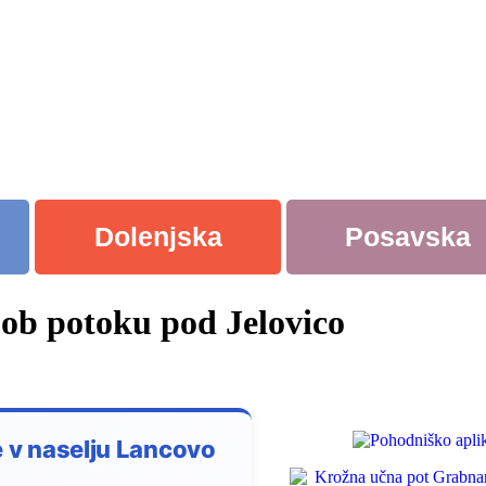
Dolenjska
Posavska
ob potoku pod Jelovico
e v naselju Lancovo