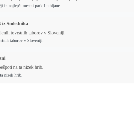
ji in najlepši mestni park Ljubljane.
🚶iz Smlednika
stnih taborov v Sloveniji.
ani
ta nizek hrib.