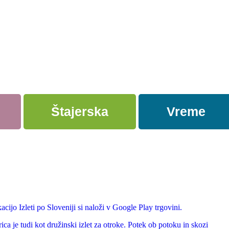
Štajerska
Vreme