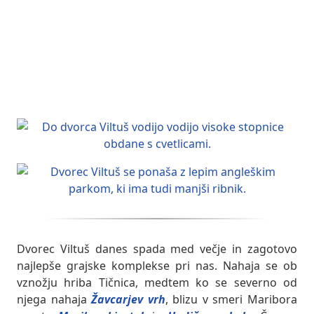
Dvorec Viltuš danes spada med večje in zagotovo
najlepše grajske komplekse pri nas. Nahaja se ob
vznožju hriba Tičnica, medtem ko se severno od
njega nahaja
Žavcarjev vrh
, blizu v smeri Maribora