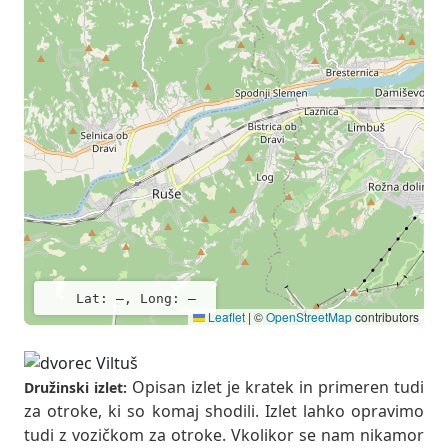
Lat: –, Long: –
Leaflet
|
©
OpenStreetMap
contributors
Opisan izlet je kratek in primeren tudi
Družinski izlet:
za otroke, ki so komaj shodili. Izlet lahko opravimo
tudi z vozičkom za otroke. Vkolikor se nam nikamor