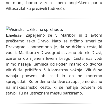
ne mudi, bomo v zelo lepem angleškem parku
Viltuša zlahka preživeli tudi več ur.
Zapeljemo se v Maribor in z avtom
Izhodišče:
prečkamo reko Dravo. Nato se držimo smeri za
Dravograd - pomembno je, da se držimo ceste, ki
vodi iz Maribora v Dravograd severno ob reki Dravi,
oziroma ob njenem levem bregu. Cesta nas vodi
mimo naselja Kamnica od koder imamo do dvorca
Viltuš še približno 6 kilometrov vožnje. Viltuš se
nahaja povsem ob cesti in ga ne moremo
spregledati. Ko pridemo do dvorca zapeljemo desno
na makadamsko cesto, ki se nahaja povsem ob
stavbi. Tu na ustreznem mestu parkiramo.