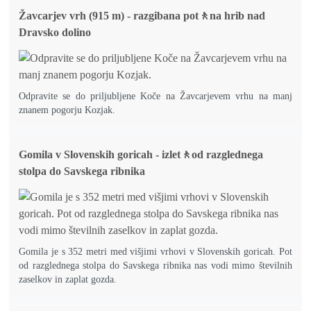
Žavcarjev vrh (915 m) - razgibana pot🚶na hrib nad
Dravsko dolino
Odpravite se do priljubljene Koče na Žavcarjevem vrhu na manj
znanem pogorju Kozjak.
Gomila v Slovenskih goricah - izlet🚶od razglednega
stolpa do Savskega ribnika
Gomila je s 352 metri med višjimi vrhovi v Slovenskih goricah. Pot
od razglednega stolpa do Savskega ribnika nas vodi mimo številnih
zaselkov in zaplat gozda.