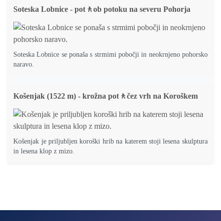
Soteska Lobnice - pot🚶ob potoku na severu Pohorja
Soteska Lobnice se ponaša s strmimi pobočji in neokrnjeno pohorsko
naravo.
Košenjak (1522 m) - krožna pot🚶čez vrh na Koroškem
Košenjak je priljubljen koroški hrib na katerem stoji lesena skulptura
in lesena klop z mizo.