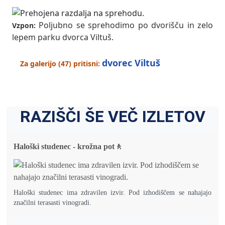
Poljubno se sprehodimo po dvorišču in zelo
Vzpon:
lepem parku dvorca Viltuš.
dvorec Viltuš
Za galerijo (47) pritisni:
RAZIŠČI ŠE VEČ IZLETOV
Haloški studenec - krožna pot🚶
Haloški studenec ima zdravilen izvir. Pod izhodiščem se nahajajo
značilni terasasti vinogradi.