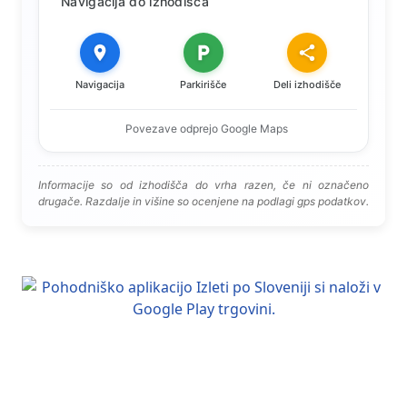
Navigacija do izhodišča
Navigacija
Parkirišče
Deli izhodišče
Povezave odprejo Google Maps
Informacije so od izhodišča do vrha razen, če ni označeno
drugače. Razdalje in višine so ocenjene na podlagi gps podatkov.