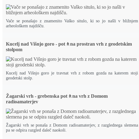
Vače se ponašajo z znamenito Vaško situlo, ki so jo našli v bližnjem
arheološkem najdišču.
Kucelj nad Višnjo goro - pot🚶na prostran vrh z geodetskim
stolpom
Kucelj nad Višnjo goro je travnat vrh z robom gozda na katerem stoji
geodetski stolp.
Žagarski vrh - grebenska pot🚶na vrh z Domom
radioamaterjev
Žagarski vrh se ponaša z Domom radioamaterjev, z razglednega slemena
pa se odpira razgled daleč naokoli.