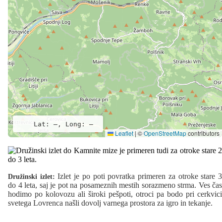
Lat: –, Long: –
Leaflet
|
©
OpenStreetMap
contributors
Izlet je po poti povratka primeren za otroke stare 
Družinski izlet:
do 4 leta, saj je pot na posameznih mestih sorazmeno strma. Ves čas
hodimo po kolovozu ali široki pešpoti, otroci pa bodo pri cerkvici
svetega Lovrenca našli dovolj varnega prostora za igro in tekanje.