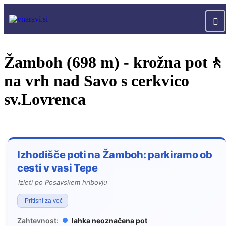
Žamboh (698 m) - krožna pot🚶
na vrh nad Savo s cerkvico
sv.Lovrenca
Izhodišče poti na Žamboh: parkiramo ob
cesti v vasi Tepe
Izleti po Posavskem hribovju
Pritisni za več
Zahtevnost:
lahka neoznačena pot