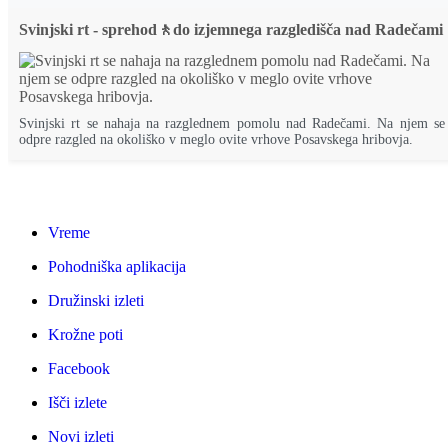
Svinjski rt - sprehod🚶do izjemnega razgledišča nad Radečami
Svinjski rt se nahaja na razglednem pomolu nad Radečami. Na njem se
odpre razgled na okoliško v meglo ovite vrhove Posavskega hribovja.
Vreme
Pohodniška aplikacija
Družinski izleti
Krožne poti
Facebook
Išči izlete
Novi izleti