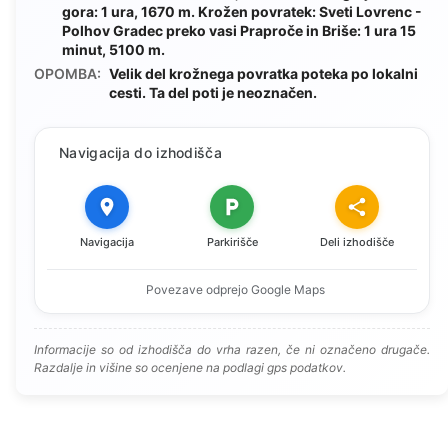
gora: 1 ura, 1670 m. Krožen povratek: Sveti Lovrenc -
Polhov Gradec preko vasi Praproče in Briše: 1 ura 15
minut, 5100 m.
OPOMBA:
Velik del krožnega povratka poteka po lokalni
cesti. Ta del poti je neoznačen.
Navigacija do izhodišča
Navigacija
Parkirišče
Deli izhodišče
Povezave odprejo Google Maps
Informacije so od izhodišča do vrha razen, če ni označeno drugače.
Razdalje in višine so ocenjene na podlagi gps podatkov.