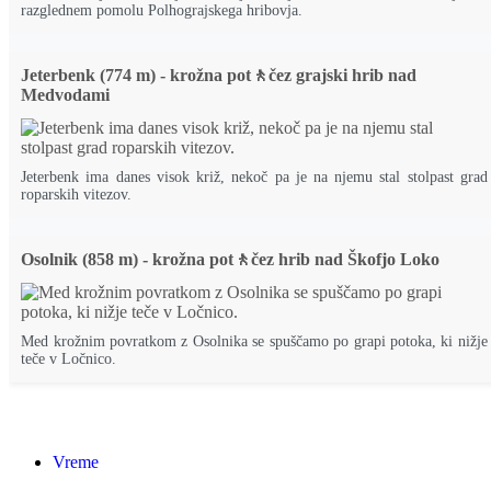
razglednem pomolu Polhograjskega hribovja.
Jeterbenk (774 m) - krožna pot🚶čez grajski hrib nad
Medvodami
Jeterbenk ima danes visok križ, nekoč pa je na njemu stal stolpast grad
roparskih vitezov.
Osolnik (858 m) - krožna pot🚶čez hrib nad Škofjo Loko
Med krožnim povratkom z Osolnika se spuščamo po grapi potoka, ki nižje
teče v Ločnico.
Vreme