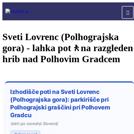
Sveti Lovrenc (Polhograjska
gora) - lahka pot🚶na razgleden
hrib nad Polhovim Gradcem
Izhodišče poti na Sveti Lovrenc
(Polhograjska gora): parkirišče pri
Polhograjski graščini pri Polhovem
Gradcu
Izleti po osrednji Sloveniji