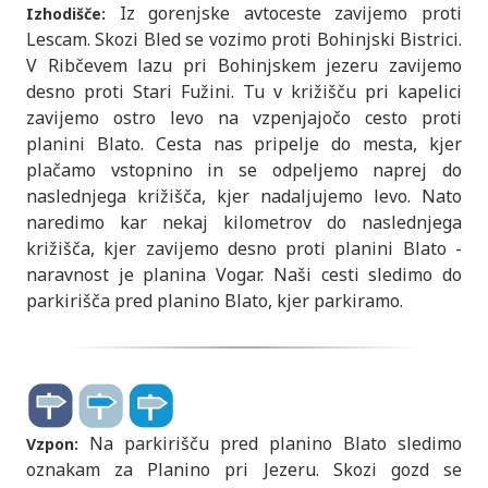
Iz gorenjske avtoceste zavijemo proti
Izhodišče:
Lescam. Skozi Bled se vozimo proti Bohinjski Bistrici.
V Ribčevem lazu pri Bohinjskem jezeru zavijemo
desno proti Stari Fužini. Tu v križišču pri kapelici
zavijemo ostro levo na vzpenjajočo cesto proti
planini Blato. Cesta nas pripelje do mesta, kjer
plačamo vstopnino in se odpeljemo naprej do
naslednjega križišča, kjer nadaljujemo levo. Nato
naredimo kar nekaj kilometrov do naslednjega
križišča, kjer zavijemo desno proti planini Blato -
naravnost je planina Vogar. Naši cesti sledimo do
parkirišča pred planino Blato, kjer parkiramo.
Na parkirišču pred planino Blato sledimo
Vzpon:
oznakam za Planino pri Jezeru. Skozi gozd se