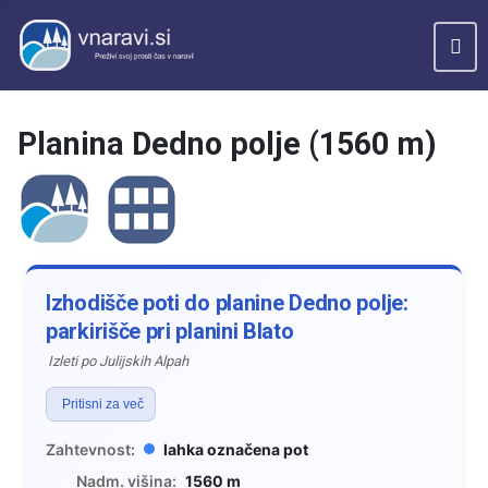
Planina Dedno polje (1560 m)
Izhodišče poti do planine Dedno polje:
parkirišče pri planini Blato
Izleti po Julijskih Alpah
Pritisni za več
Zahtevnost:
lahka označena pot
Nadm. višina:
1560 m