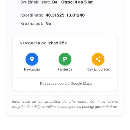
Družinski izlet:
Da - Otroci 4 do 5 let
Koordinate:
46.31525, 13.81246
Krožna pot:
Ne
Navigacija do izhodišča
Navigacija
Parkirišče
Deli izhodišče
Povezave odprejo Google Maps
Informacije so od izhodišča do vrha razen, če ni označeno
drugače. Razdalje in višine so ocenjene na podlagi gps podatkov.