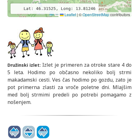
Lat: 46.31525, Long: 13.81246
Leaflet
|
©
OpenStreetMap
contributors
Izlet je primeren za otroke stare 4 do
Družinski izlet:
5 leta. Hodimo po občasno nekoliko bolj strmi
makadamski cesti. Ves čas hodimo po gozdu, zato je
pot primerna zlasti za vroče poletne dni. Mlajšim
med bolj strmimi predeli po potrebi pomagamo z
nošenjem.