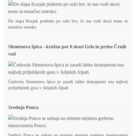
Do slapa Kozjak pridemo po ozki brv, ki nas vodi skozi tesno in
temačno sotesko.
Slemenova špica - krožna pot🚶skozi Grlo in preko Črnih
vod
Čudovita Slemenova špica je zaradi lahke dostopnosti ena najbolj
priljubljenih gora v Julijskih Alpah.
Srednja Ponca
Srednja Ponca se nahaja na strmem mejnem grebenu imenovanem