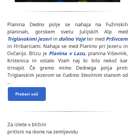
Planina Dedno polje se nahaja na Fužinskih
planinah, gorskem svetu Julijskih Alp med
Triglavskimi jezeri
in
dolino Voje
ter med
Pršivcem
in Hribaricami. Nahaja se med Planino pri Jezeru in
Ovčarijo. Blizu je
Planina v Lazu
, planina Viševnik,
Krstenica in ostale. Vseh naj bi bilo nekoč kar
trinajst. Če gremo mimo Dednega polja proti
Triglavskim jezerom se čudimo številnim stanom od
...
Preberi več
Za izlete v bližini
pritisni na ikone na zemljevidu