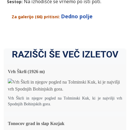
Na izhodišče se vrnemo po isti poti.
Sestop:
Dedno polje
Za galerijo (66) pritisni:
RAZIŠČI ŠE VEČ IZLETOV
Vrh Škrli (1926 m)
Vrh Škrli in njegov pogled na Tolminski Kuk, ki je najvišji vrh
Spodnjih Bohinjskih gora.
Tonocov grad in slap Kozjak