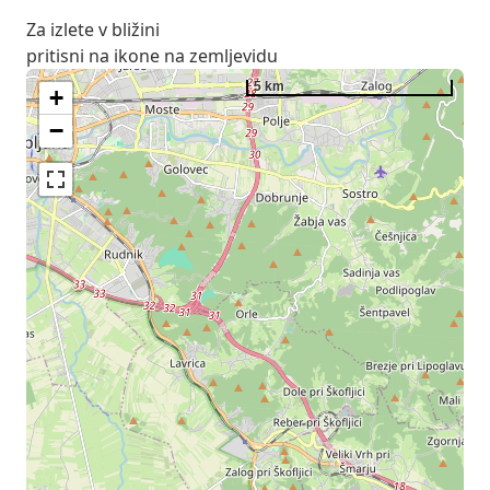
Za izlete v bližini
pritisni na ikone na zemljevidu
5 km
+
−