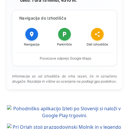
cesti: 1 ura 15 minut, 4310 m.
Navigacija do izhodišča
Navigacija
Parkirišče
Deli izhodišče
Povezave odprejo Google Maps
Informacije so od izhodišča do vrha razen, če ni označeno
drugače. Razdalje in višine so ocenjene na podlagi gps podatkov.