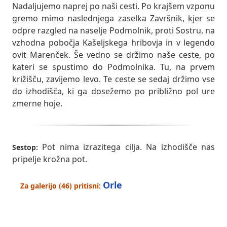
Nadaljujemo naprej po naši cesti. Po krajšem vzponu
gremo mimo naslednjega zaselka Završnik, kjer se
odpre razgled na naselje Podmolnik, proti Sostru, na
vzhodna pobočja Kašeljskega hribovja in v legendo
ovit Marenček. Še vedno se držimo naše ceste, po
kateri se spustimo do Podmolnika. Tu, na prvem
križišču, zavijemo levo. Te ceste se sedaj držimo vse
do izhodišča, ki ga dosežemo po približno pol ure
zmerne hoje.
Pot nima izrazitega cilja. Na izhodišče nas
Sestop:
pripelje krožna pot.
Orle
Za galerijo (46) pritisni: