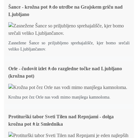
Šance - krožna pot🚶do utrdbe na Grajskem griču nad
Ljubljano
Zasnežene Šance so priljubljeno sprehajališče, kjer bomo srečali
veliko Ljubljančanov.
Orle - čudovit izlet🚶do razgledne točke nad Ljubljano
(krožna pot)
Krožna pot čez Orle nas vodi mimo manjšega kamnoloma.
Protiturški tabor Sveti Tilen nad Repnjami - dolga
krožna pot🚶iz Smlednika