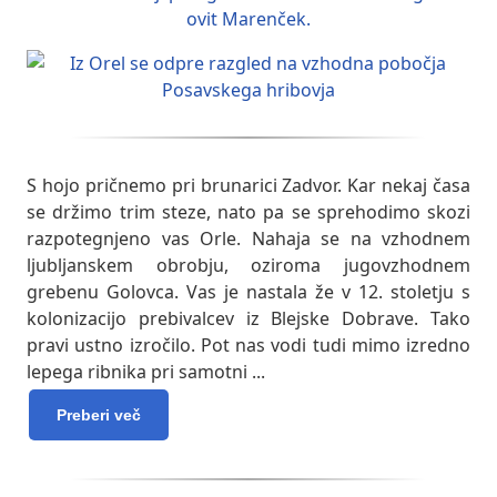
S hojo pričnemo pri brunarici Zadvor. Kar nekaj časa
se držimo trim steze, nato pa se sprehodimo skozi
razpotegnjeno vas Orle. Nahaja se na vzhodnem
ljubljanskem obrobju, oziroma jugovzhodnem
grebenu Golovca. Vas je nastala že v 12. stoletju s
kolonizacijo prebivalcev iz Blejske Dobrave. Tako
pravi ustno izročilo. Pot nas vodi tudi mimo izredno
lepega ribnika pri samotni
...
Preberi več