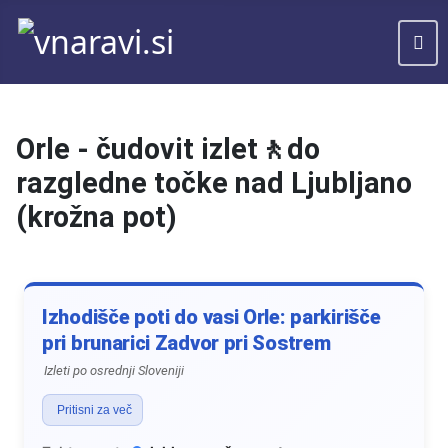
Orle - čudovit izlet🚶do
razgledne točke nad Ljubljano
(krožna pot)
Izhodišče poti do vasi Orle: parkirišče
pri brunarici Zadvor pri Sostrem
Izleti po osrednji Sloveniji
Pritisni za več