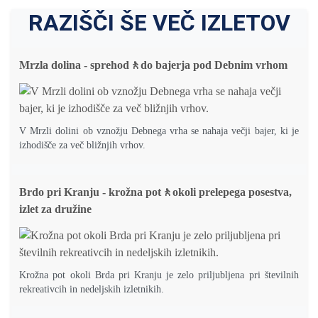
RAZIŠČI ŠE VEČ IZLETOV
Mrzla dolina - sprehod🚶do bajerja pod Debnim vrhom
V Mrzli dolini ob vznožju Debnega vrha se nahaja večji bajer, ki je
izhodišče za več bližnjih vrhov.
Brdo pri Kranju - krožna pot🚶okoli prelepega posestva,
izlet za družine
Krožna pot okoli Brda pri Kranju je zelo priljubljena pri številnih
rekreativcih in nedeljskih izletnikih.