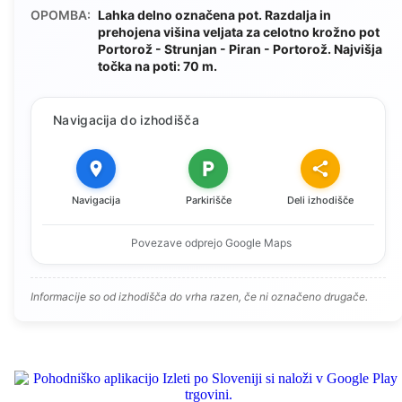
OPOMBA:
Lahka delno označena pot. Razdalja in
prehojena višina veljata za celotno krožno pot
Portorož - Strunjan - Piran - Portorož. Najvišja
točka na poti: 70 m.
Navigacija do izhodišča
Navigacija
Parkirišče
Deli izhodišče
Povezave odprejo Google Maps
Informacije so od izhodišča do vrha razen, če ni označeno drugače.