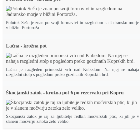
Polotok Seča je znan po svoji formavivi in razgledom na Jadransko morje
v bližini Portoroža.
Lačna - krožna pot
Lačna je razgleden primorski vrh nad Kubedom. Na njej se nahaja
razgledni stolp s pogledom preko gozdnatih Koprskih brd.
Škocjanski zatok - krožna pot🚶po rezervatu pri Kopru
Škocjanski zatok je raj za ljubitelje redkih močvirskih ptic, ki jih je v
slanem močvirju zatoka zelo veliko.