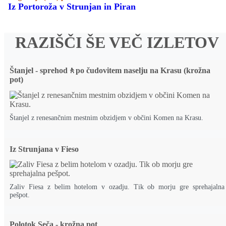
Iz Portoroža v Strunjan in Piran
RAZIŠČI ŠE VEČ IZLETOV
Štanjel - sprehod🚶po čudovitem naselju na Krasu (krožna
pot)
Štanjel z renesančnim mestnim obzidjem v občini Komen na Krasu.
Iz Strunjana v Fieso
Zaliv Fiesa z belim hotelom v ozadju. Tik ob morju gre sprehajalna
pešpot.
Polotok Seča - krožna pot