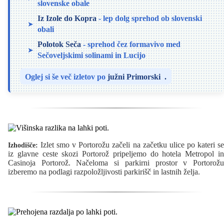
slovenske obale
Iz Izole do Kopra
- lep dolg sprehod ob slovenski
obali
Polotok Seča
- sprehod čez formavivo med
Sečoveljskimi solinami in Lucijo
Oglej si še več izletov po
južni Primorski
.
Izlet smo v Portorožu začeli na začetku ulice po kateri se
Izhodišče:
iz glavne ceste skozi Portorož pripeljemo do hotela Metropol in
Casinoja Portorož. Načeloma si parkirni prostor v Portorožu
izberemo na podlagi razpoložljivosti parkirišč in lastnih želja.