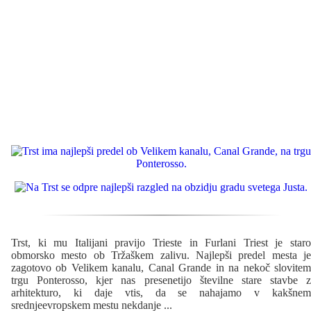
Trst, ki mu Italijani pravijo Trieste in Furlani Triest je staro
obmorsko mesto ob Tržaškem zalivu. Najlepši predel mesta je
zagotovo ob Velikem kanalu, Canal Grande in na nekoč slovitem
trgu Ponterosso, kjer nas presenetijo številne stare stavbe z
arhitekturo, ki daje vtis, da se nahajamo v kakšnem
srednjeevropskem mestu nekdanje
...