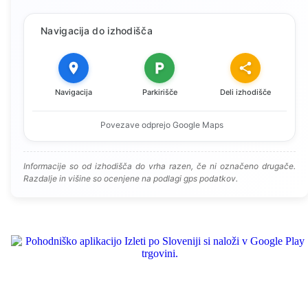
Navigacija do izhodišča
Navigacija
Parkirišče
Deli izhodišče
Povezave odprejo Google Maps
Informacije so od izhodišča do vrha razen, če ni označeno drugače.
Razdalje in višine so ocenjene na podlagi gps podatkov.