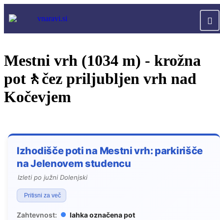
Mestni vrh (1034 m) - krožna
pot🚶čez priljubljen vrh nad
Kočevjem
Izhodišče poti na Mestni vrh: parkirišče
na Jelenovem studencu
Izleti po južni Dolenjski
Pritisni za več
Zahtevnost:
lahka označena pot