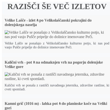
RAZIŠČI ŠE VEČ IZLETOV
Velike Lašče - izlet🚶po Velikolaščanski pokrajini do
dolenjskega naselja
Velike Lašče se ponašajo z Velikolaščansko kulturno potjo, ki nas pod
vasjo Pušče pripelje do dolinice imenovane Peči.
Kalični vrh - pot🚶na odmaknjen vrh na pogorju dolenjske
Velike gore
Kalični vrh se ponaša z rastišči navadnega jeternika, zdravilne rastline, ki
cveti spomladi.
Kamni grič (1016 m) - lahka pot🚶do planinske koče na Veliki
gori