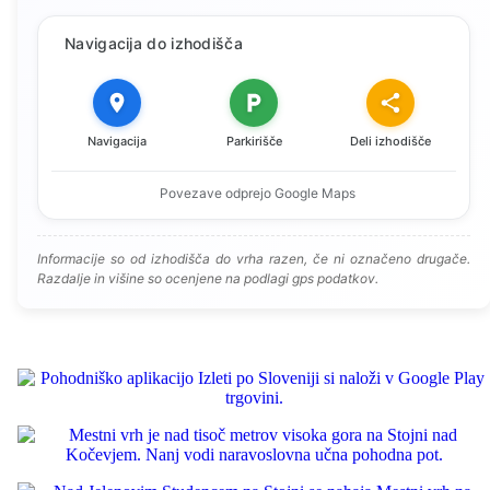
Navigacija do izhodišča
Navigacija
Parkirišče
Deli izhodišče
Povezave odprejo Google Maps
Informacije so od izhodišča do vrha razen, če ni označeno drugače.
Razdalje in višine so ocenjene na podlagi gps podatkov.