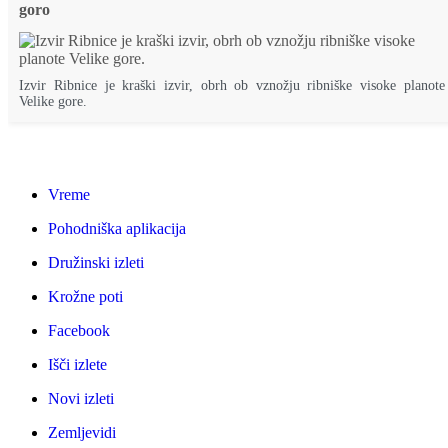
goro
Izvir Ribnice je kraški izvir, obrh ob vznožju ribniške visoke planote
Velike gore.
Vreme
Pohodniška aplikacija
Družinski izleti
Krožne poti
Facebook
Išči izlete
Novi izleti
Zemljevidi