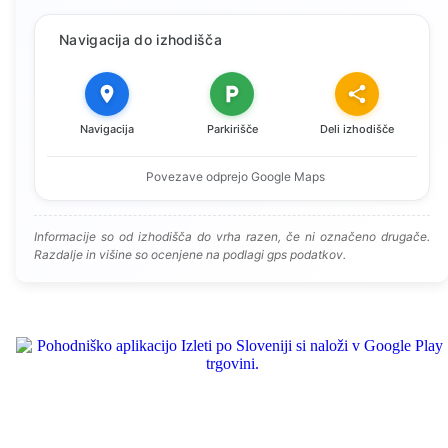
Navigacija do izhodišča
Navigacija
Parkirišče
Deli izhodišče
Povezave odprejo Google Maps
Informacije so od izhodišča do vrha razen, če ni označeno drugače.
Razdalje in višine so ocenjene na podlagi gps podatkov.