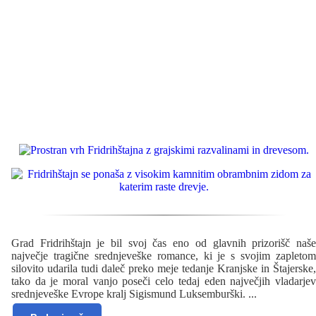
Grad Fridrihštajn je bil svoj čas eno od glavnih prizorišč naše
največje tragične srednjeveške romance, ki je s svojim zapletom
silovito udarila tudi daleč preko meje tedanje Kranjske in Štajerske,
tako da je moral vanjo poseči celo tedaj eden največjih vladarjev
srednjeveške Evrope kralj Sigismund Luksemburški.
...