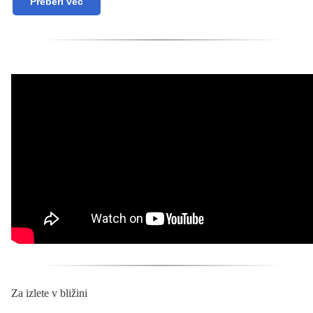
Preberi več
Za izlete v bližini