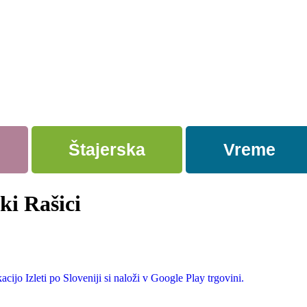
Štajerska
Vreme
ki Rašici