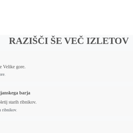
RAZIŠČI ŠE VEČ IZLETOV
ore.
ljanskega barja
h ribnikov.