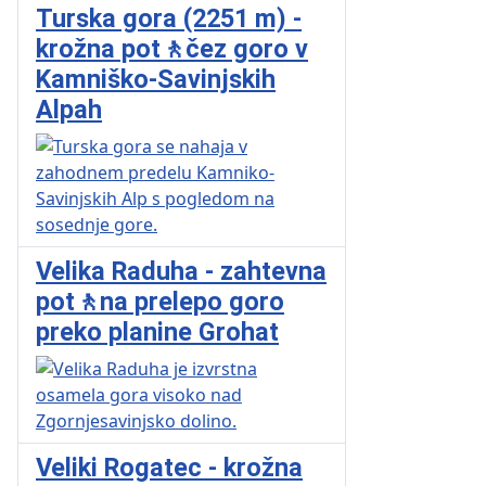
Turska gora (2251 m) -
krožna pot🚶čez goro v
Kamniško-Savinjskih
Alpah
Velika Raduha - zahtevna
pot🚶na prelepo goro
preko planine Grohat
Veliki Rogatec - krožna