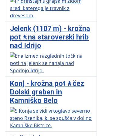
Jelenk (1107 m) - krožna
pot🚶na staroverski hrib
nad Idrijo
Konj - krožna pot🚶čez
Dolski graben in
Kamniško Belo