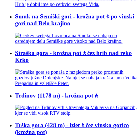
Smuk na Semiški gori - krožna pot🚶po vinski
gori nad Belo krajino
Straška gora - krožna pot🚶čez hrib nad reko
Krko
Trdinov (1178 m) - krožna pot🚶
Trška gora (428 m) - izlet🚶čez vinsko gorico
(krožna pot)