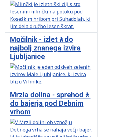
Močilnik - izlet🚶do
najbolj znanega izvira
Ljubljanice
Mrzla dolina - sprehod🚶
do bajerja pod Debnim
vrhom