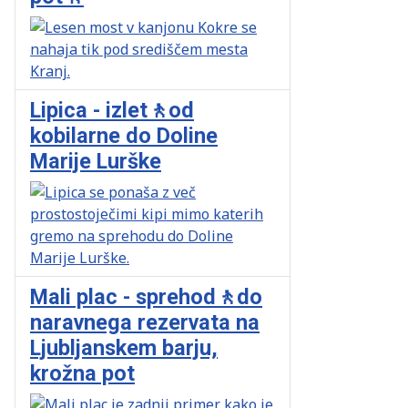
Lipica - izlet🚶od
kobilarne do Doline
Marije Lurške
Mali plac - sprehod🚶do
naravnega rezervata na
Ljubljanskem barju,
krožna pot