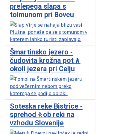
prelepega slapa s
tolmunom pri Bovcu
Šmartinsko jezero -
čudovita krožna pot🚶
okoli jezera pri Celju
Soteska reke Bistrice -
sprehod🚶ob reki na
vzhodu Slovenije