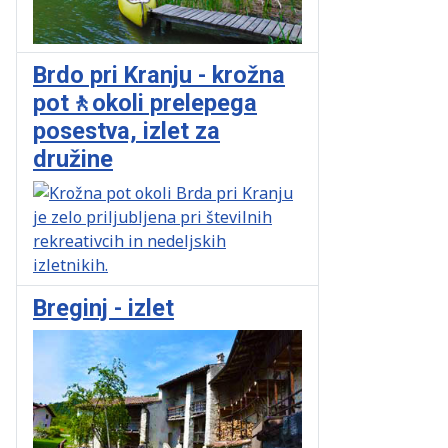
Brdo pri Kranju - krožna
pot🚶okoli prelepega
posestva, izlet za
družine
Breginj - izlet