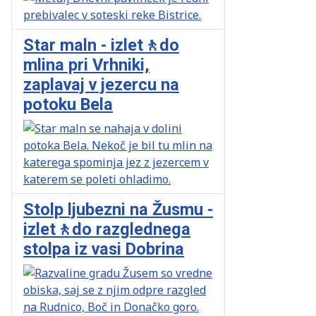
Star maln - izlet🚶do
mlina pri Vrhniki,
zaplavaj v jezercu na
potoku Bela
Stolp ljubezni na Žusmu -
izlet🚶do razglednega
stolpa iz vasi Dobrina