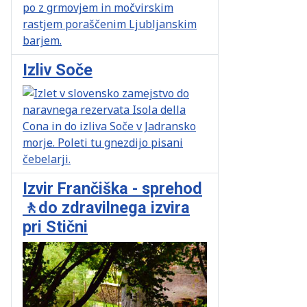
Izliv Soče
Izvir Frančiška - sprehod
🚶do zdravilnega izvira
pri Stični