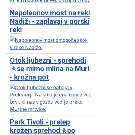
Napoleonov most na reki
Nadiži - zaplavaj v gorski
reki
Otok ljubezni - sprehodi
🚶se mimo mlina na Muri
- krožna pot
Park Tivoli - prelep
krožen sprehod🚶po