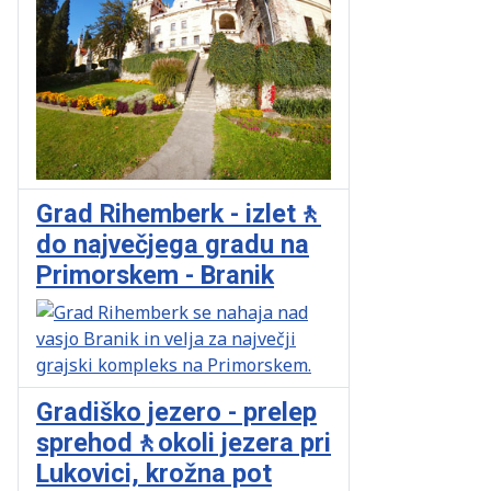
Grad Rihemberk - izlet🚶
do največjega gradu na
Primorskem - Branik
Gradiško jezero - prelep
sprehod🚶okoli jezera pri
Lukovici, krožna pot