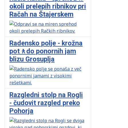
okoli prelepih ribnikov pri
Račah na Štajerskem
Radensko polje - krožna
pot🚶do ponornih jam
blizu Grosuplja
Razgledni stolp na Rogli
- čudovit razgled preko
Pohorja