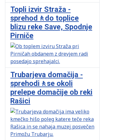
Topli izvir Straža -
sprehod🚶do toplice
blizu reke Save, Spodnje
Pirniče
Trubarjeva domačija -
sprehodi🚶se okoli
prelepe domačije ob reki
Rašici